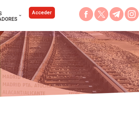
Acceder
S
ADORES