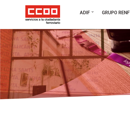
ADIF
GRUPO RENF
Saltar
al
contenido