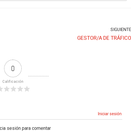
SIGUIENT
GESTOR/A DE TRÁFIC
0
Calificación
Iniciar sesión
icia sesión para comentar