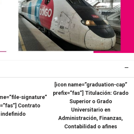
s
[icon name=”graduation-cap”
prefix=”fas”] Titulación: Grado
me=”file-signature”
Superior o Grado
x=”fas”] Contrato
Universitario en
indefinido
Administración, Finanzas,
Contabilidad o afines