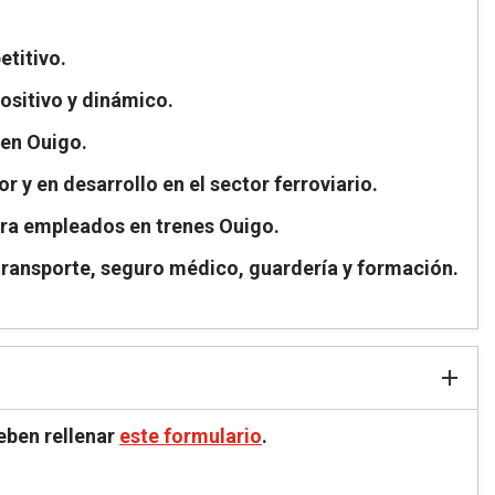
etitivo.
ositivo y dinámico.
 en Ouigo.
 y en desarrollo en el sector ferroviario.
ra empleados en trenes Ouigo.
 transporte, seguro médico, guardería y formación.
eben rellenar
este formulario
.