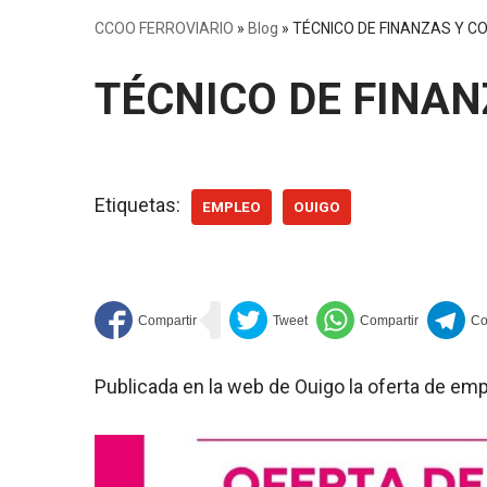
CCOO FERROVIARIO
»
Blog
»
TÉCNICO DE FINANZAS Y 
TÉCNICO DE FINA
Etiquetas:
EMPLEO
OUIGO
Publicada en la web de Ouigo la oferta de e