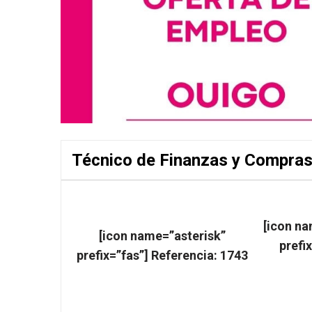
Técnico de Finanzas y Compra
[icon na
[icon name=”asterisk”
prefi
prefix=”fas”] Referencia: 1743