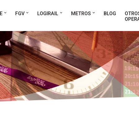
E
FGV
LOGIRAIL
METROS
BLOG
OTRO
OPER