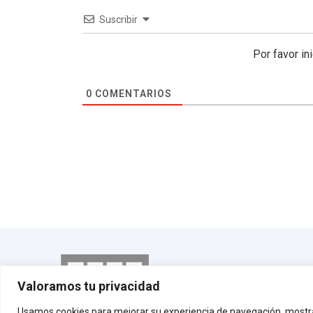
Suscribir
Por favor in
0
COMENTARIOS
Aviso le
Valoramos tu privacidad
Usamos cookies para mejorar su experiencia de navegación, mostra