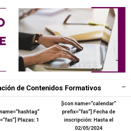
zación de Contenidos Formativos
[icon name=”calendar”
 name=”hashtag”
prefix=”fas”] Fecha de
x=”fas”] Plazas: 1
inscripción: Hasta el
02/05/2024