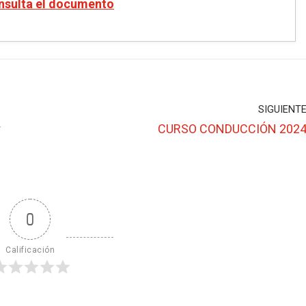
nsulta el documento
SIGUIENT
r
CURSO CONDUCCIÓN 202
0
Calificación