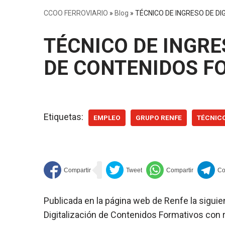
CCOO FERROVIARIO
»
Blog
»
TÉCNICO DE INGRESO DE D
TÉCNICO DE INGRE
DE CONTENIDOS F
Etiquetas:
EMPLEO
GRUPO RENFE
TÉCNIC
Publicada en la página web de Renfe la sigui
Digitalización de Contenidos Formativos con 