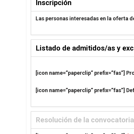
Inscripción
Las personas interesadas en la oferta d
Listado de admitidos/as y exc
[icon name=”paperclip” prefix=”fas”] Pr
[icon name=”paperclip” prefix=”fas”] Def
Resolución de la convocatoria