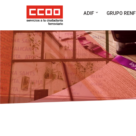
ADIF
GRUPO RENF
Saltar
al
contenido