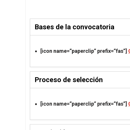
Bases de la convocatoria
[icon name=”paperclip” prefix=”fas”]
Proceso de selección
[icon name=”paperclip” prefix=”fas”]