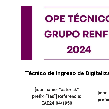
Técnico de Ingreso de Digitali
[icon name=”asterisk”
[icon
prefix=”fas”] Referencia:
prefi
EAE24-04/1950