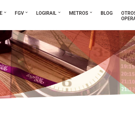
E
FGV
LOGIRAIL
METROS
BLOG
OTRO
OPER