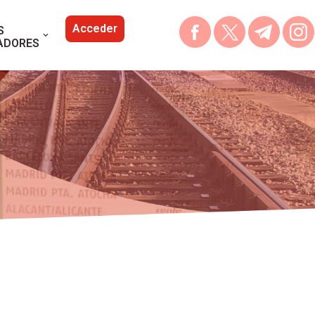
Acceder
S
ADORES