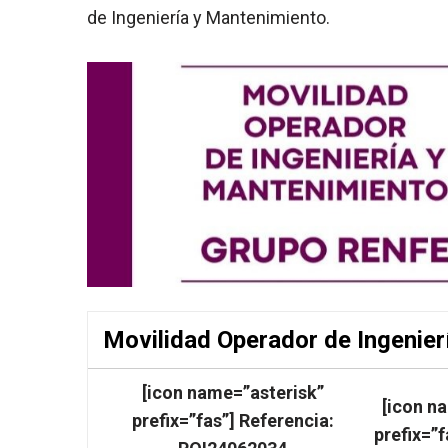
de Ingeniería y Mantenimiento.
Movilidad Operador de Ingenier
[icon name=”asterisk”
[icon n
prefix=”fas”] Referencia:
prefix=”f