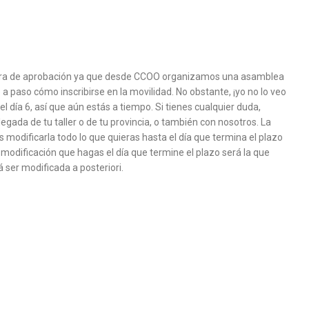
ra de aprobación ya que desde CCOO organizamos una asamblea
a paso cómo inscribirse en la movilidad. No obstante, ¡yo no lo veo
el día 6, así que aún estás a tiempo. Si tienes cualquier duda,
egada de tu taller o de tu provincia, o también con nosotros. La
s modificarla todo lo que quieras hasta el día que termina el plazo
ma modificación que hagas el día que termine el plazo será la que
 ser modificada a posteriori.