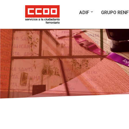
ADIF
GRUPO RENF
Saltar
al
contenido