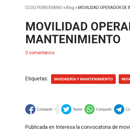
CCOO FERROVIARIO
»
Blog
»
MOVILIDAD OPERADOR DE I
MOVILIDAD OPERAD
MANTENIMIENTO
3 comentarios
Etiquetas:
INGENIERÍA Y MANTENIMIENTO
MOV
Publicada en Interesa la convocatoria de movi