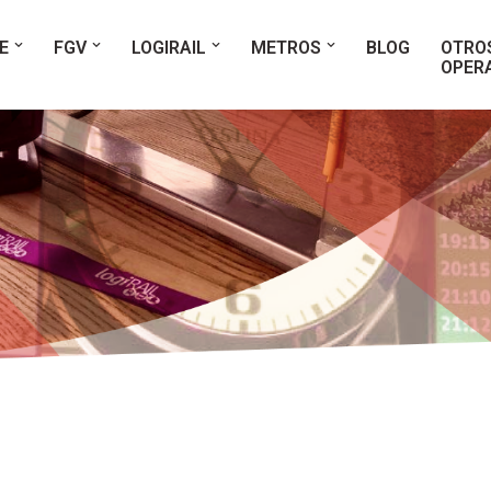
E
FGV
LOGIRAIL
METROS
BLOG
OTRO
OPER