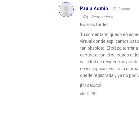
Paula Admin
2 years
Responder a
Buenas tardes,
Tu comentario quedó en espe
virtual donde explicamos paso 
tan obsoleto! El plazo termina 
contacta con el delegado o del
solicitud de residencias puede
de inscripción. Eso sí, la últi
quede registrada y ya no podrá
¡Un saludo!
0