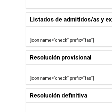
Listados de admitidos/as y ex
[icon name=”check” prefix=”fas”]
Resolución provisional
[icon name=”check” prefix=”fas”]
Resolución definitiva