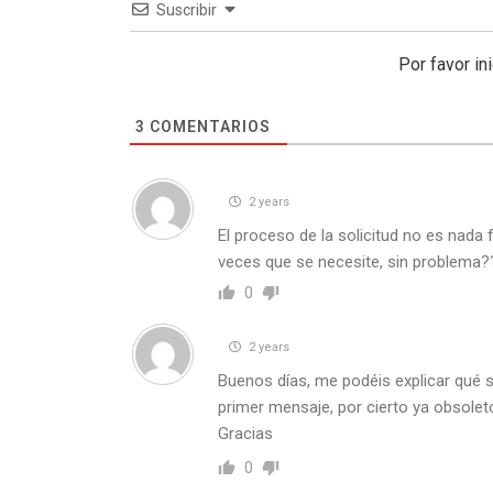
Suscribir
Por favor in
3
COMENTARIOS
2 years
El proceso de la solicitud no es nada 
veces que se necesite, sin problema?
0
2 years
Buenos días, me podéis explicar qué s
primer mensaje, por cierto ya obsole
Gracias
0