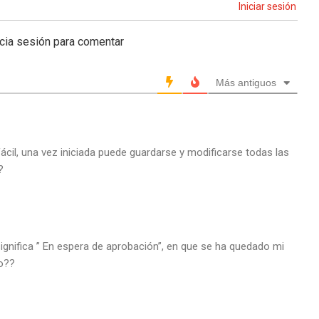
Iniciar sesión
icia sesión para comentar
Más antiguos
fácil, una vez iniciada puede guardarse y modificarse todas las
?
ignifica ” En espera de aprobación”, en que se ha quedado mi
to??