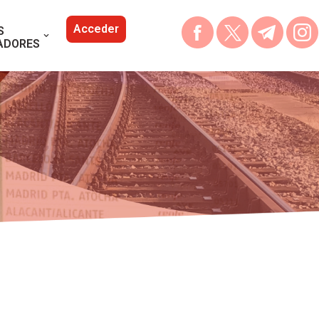
Acceder
S
ADORES